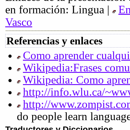
en formación: Lingua |
Em
Vasco
Referencias y enlaces
Como aprender cualqui
Wikipedia:Frases comun
Wikipedia: Como apren
http://info.wlu.ca/~w
http://www.zompist.c
do people learn languag
Traductores y Diccionarios