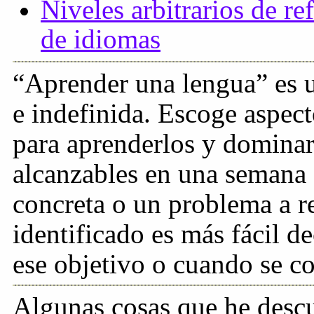
Niveles arbitrarios de re
de idiomas
“Aprender una lengua” es 
e indefinida. Escoge aspect
para aprenderlos y dominarl
alcanzables en una semana 
concreta o un problema a r
identificado es más fácil d
ese objetivo o cuando se co
Algunas cosas que he descu